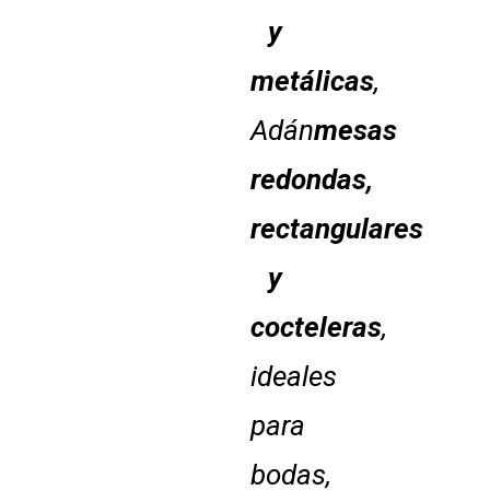
y
metálicas
,
Adán
mesas
redondas,
rectangulares
y
cocteleras
,
ideales
para
bodas,