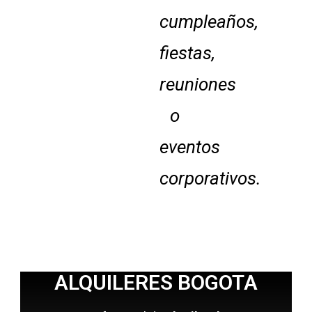
cumpleaños,
fiestas,
reuniones
o
eventos
corporativos.
ALQUILERES BOGOTA