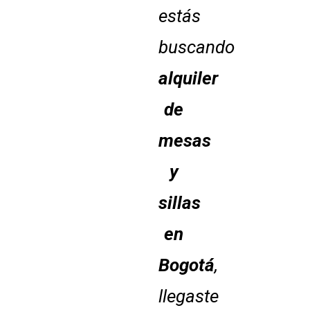
estás
buscando
alquiler
de
mesas
y
sillas
en
Bogotá
,
llegaste