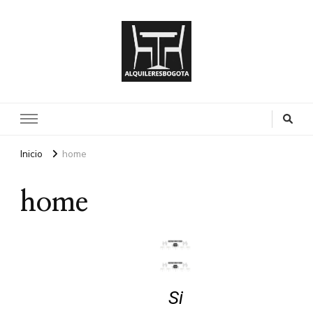
Inicio
home
home
Si