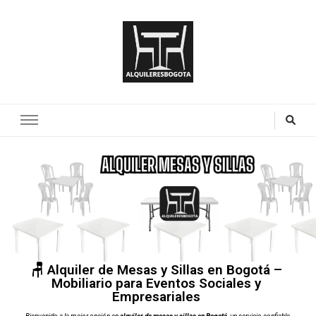
🪑 Alquiler de Mesas y Sillas en Bogotá –
Mobiliario para Eventos Sociales y
Empresariales